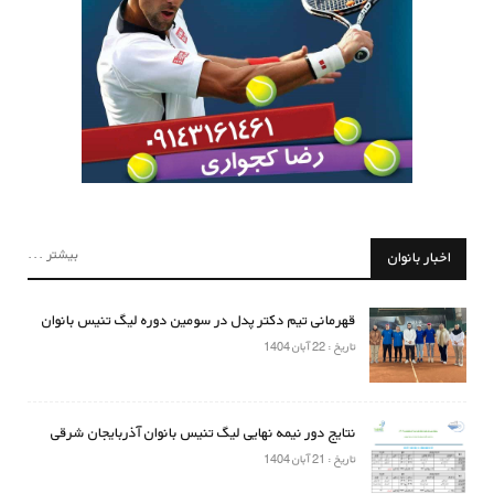
بیشتر ...
اخبار بانوان
قهرمانی تیم دکتر پدل در سومین دوره لیگ تنیس بانوان
تاریخ : 22 آبان 1404
نتایج دور نیمه نهایی لیگ تنیس بانوان آذربایجان شرقی
تاریخ : 21 آبان 1404