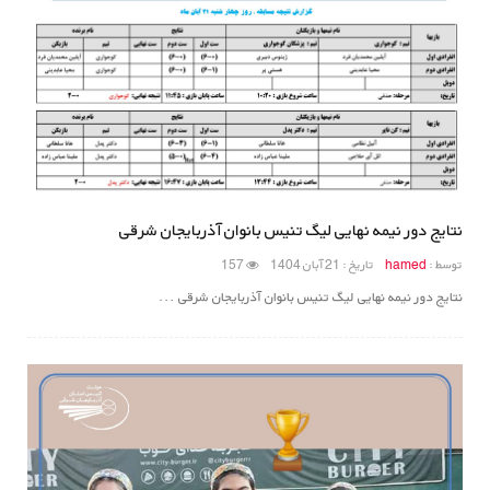
نتایج دور نیمه نهایی لیگ تنیس بانوان آذربایجان شرقی
توسط :
hamed
تاریخ : 21 آبان 1404
157
نتایج دور نیمه نهایی لیگ تنیس بانوان آذربایجان شرقی ...