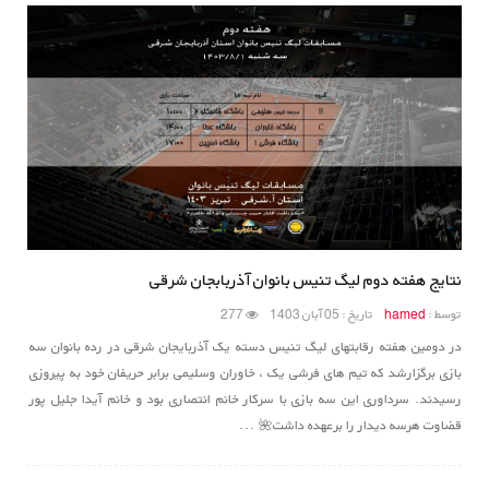
نتایج هفته دوم لیگ تنیس بانوان آذربابجان شرقی
توسط :
hamed
تاریخ : 05 آبان 1403
277
در دومین هفته رقابتهای لیگ تنیس دسته یک آذربایجان شرقی در رده بانوان سه
بازی برگزارشد که تیم های فرشی یک ، خاوران وسلیمی برابر حریفان خود به پیروزی
رسیدند. سرداوری این سه بازی با سرکار خانم انتصاری بود و خانم آیدا جلیل پور
قضاوت هرسه دیدار را برعهده داشت🌺 ...