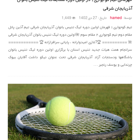
آذربایجان شرقی
توسط :
hamed
تاریخ : 27 دی 1402
1,449
تیم کوجواری ۱ قهرمان اولین دوره لیگ تنیس بانوان آذربایجان شرقی تیم آذین پانل
مقام دوم تیم کوجواری ۲ مقام سوم 🌺اولین دوره لیگ تنیس بانوان آذربایجان شرقی
🌺 ========== 🏆آغازی امیدوارانه ، پایانی سرافرازانه 🏆 ============
سرانجام همت هیات جدید تنیس استان با برگزاری اولین دوره لیگ تنیس بانوان
باشگاهها ودستجات آزاد آذربایجان شرقی تحت عنوان نیکو داشت آقایان بیوک
چرندابی و یوسف رنجبر ...