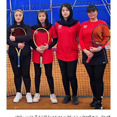
قهرمانی تیم کوجواری ۱ در اولین دوره مسابقات لیگ تنیس بانوان