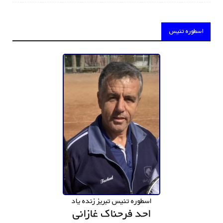
اسطوره تنیس
اسطوره تنیس تبریز زنده یاد
احد فرحناک غازانی