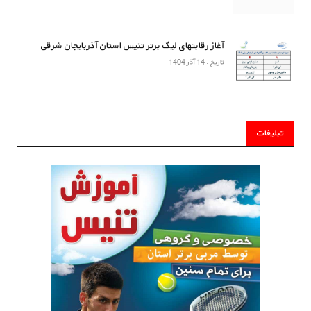
آغاز رقابتهای لیگ برتر تنیس استان آذربایجان شرقی
تاریخ : 14 آذر 1404
تبلیغات