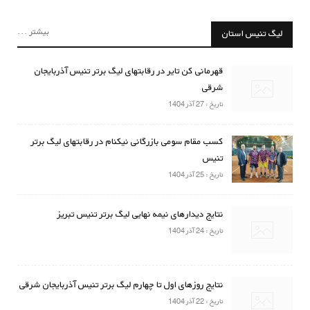
بیشتر ...
لیگ تنیس استان
قهرمانی کن تایر در رقابتهای لیگ برتر تنیس آذربایجان
شرقی
تاریخ : 27 آذر 1404
کسب مقام سومی بازرگانی نیکنام در رقابتهای لیگ برتر
تنیس
تاریخ : 25 آذر 1404
نتایج دیدارهای نیمه نهایی لیگ برتر تنیس تبریز
تاریخ : 24 آذر 1404
نتایج روزهای اول تا چهارم لیگ برتر تنیس آذربایجان شرقی
تاریخ : 22 آذر 1404