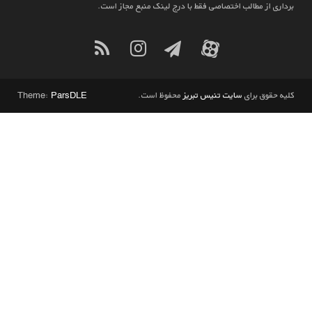
برداری از مطالب اختصاصی فقط با درج لینک منبع مجاز است.
کلیه حقوق برای
سایت تنیس تبریز
محفوظ است.
ParsDLE
Theme: