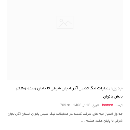
جدول امتیازات لیگ تنیس آذربایجان شرقی تا پایان هفته هشتم
بخش بانوان
توسط :
hamed
تاریخ : 12 دی 1402
709
جداول امتیاز تیم های شرکت کننده در مسابقات لیگ تنیس بانوان استان آذربایجان
شرقی تا پایان هفته هشتم ...