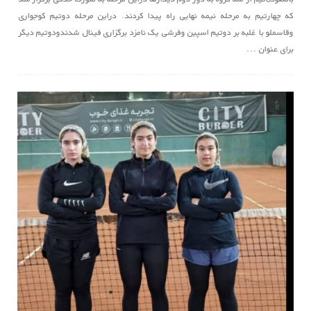
که چهارتیم به مرحله نیمه نهایی راه پیدا کردند. دراین مرحله دوتیم کوجواری
وقاسملو با غلبه بر دوتیم اسپین وفرشی یک نامزد برگزاری فینال شدندودوتیم دیگر
برای عنوان ...