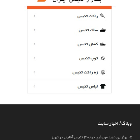
وبلاگ / اخبار سایت
برگزاری دوره مربیگری درجه ۳ تنیس آقایان در تبریز