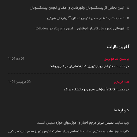
آیین تجلیل از پیشکسوتان وقهرمانان و اعضای انجمن پیشکسوتان
مسابقات رده های سنی تنیس استان آذربایجان شرقی
قهرمانی تیم دوبل کامیار شوقیان - امین داورپناه در مسابقات
آخرین نظرات
یاسین شاهویردی
01 مهر 1404
در مطلب : دختر تنیس باز تبریزی نماینده ایران در فلیپین شد
النا فریدی
22 فروردین 1404
در مطلب : کارگاه آموزشی تنیس در دانشگاه مراغه
درباره ما
وب سایت
تنیس تبریز
مرجع اخبار و آموزشهای حوزه تنیس است.
کلیه حقوق مادی و معنوی مطالب اختصاصی برای سایت تنیس تبریز محفوظ بوده و کپی