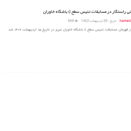
 راستگار در مسابقات تنیس سطح c باشگاه خاوران
hamed
تاریخ : 26 اردیبهشت 1402
668
راستگار قهرمان مسابقات تنیس سطح c باشگاه خاوران تبریز در تاریخ ۱۵ اردیبهشت ۱۴۰۲ شد