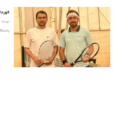
قهرمانی
توسط :
...