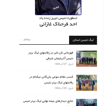
اسطوره تنیس تبریز زنده یاد
احد فرحناک غازانی
بیشتر ...
لیگ تنیس استان
قهرمانی کن تایر در رقابتهای لیگ برتر
تنیس آذربایجان شرقی
تاریخ : 27 آذر 1404
کسب مقام سومی بازرگانی نیکنام در
رقابتهای لیگ برتر تنیس
تاریخ : 25 آذر 1404
نتایج دیدارهای نیمه نهایی لیگ برتر تنیس