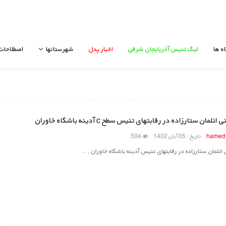
ه ها
لیگ تنیس آذربایجان شرقی
اخبار پدل
شهرستانها
اصطلاحات
ائلمان ستارزاده در رقابتهای تنیس سطح c آدینه باشگاه خاوران
hamed
تاریخ : 05 آبان 1402
504
 ائلمان ستارزاده در رقابتهای تنیس آدینه باشگاه خاوران ...