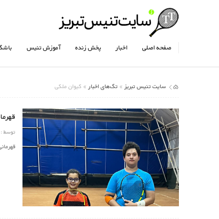
صفحه اصلی
اخبار
پخش زنده
آموزش تنیس
باشگا
سایت تنیس تبریز
تگ‌های اخبار
»
» کیوان ملکی
قهرمانی 
توسط :
قهرمانی