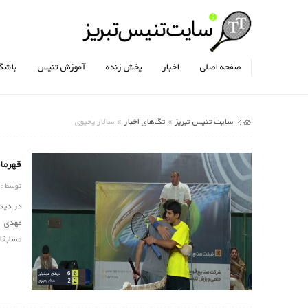
صفحه اصلی
اخبار
پخش زنده
آموزش تنیس
باشگا
سایت تنیس تبریز
تگ‌های اخبار
»
» سالار یحیوی
قهرمان
توسط :
در دیدا
مسابقا