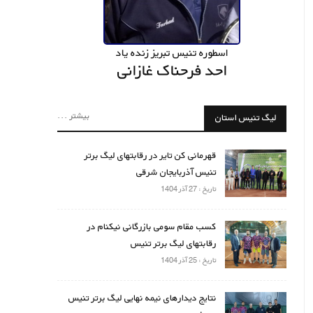
اسطوره تنیس تبریز زنده یاد
احد فرحناک غازانی
بیشتر ...
لیگ تنیس استان
قهرمانی کن تایر در رقابتهای لیگ برتر
تنیس آذربایجان شرقی
تاریخ : 27 آذر 1404
کسب مقام سومی بازرگانی نیکنام در
رقابتهای لیگ برتر تنیس
تاریخ : 25 آذر 1404
نتایج دیدارهای نیمه نهایی لیگ برتر تنیس