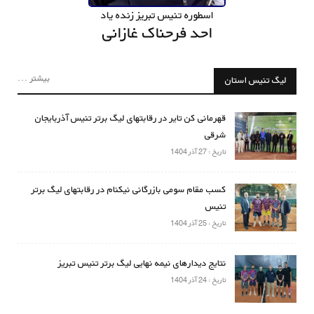
اسطوره تنیس تبریز زنده یاد
احد فرحناک غازانی
بیشتر ...
لیگ تنیس استان
قهرمانی کن تایر در رقابتهای لیگ برتر تنیس آذربایجان
شرقی
تاریخ : 27 آذر 1404
کسب مقام سومی بازرگانی نیکنام در رقابتهای لیگ برتر
تنیس
تاریخ : 25 آذر 1404
نتایج دیدارهای نیمه نهایی لیگ برتر تنیس تبریز
تاریخ : 24 آذر 1404