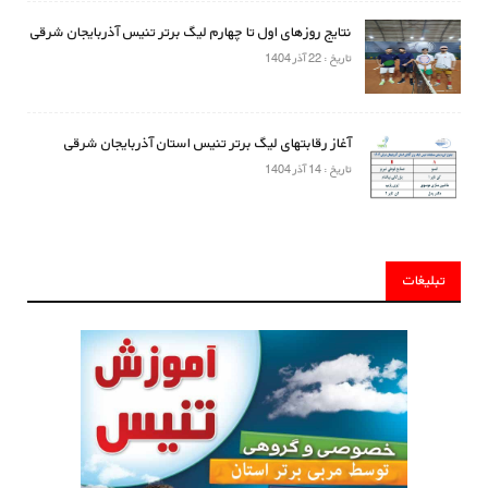
نتایج روزهای اول تا چهارم لیگ برتر تنیس آذربایجان شرقی
تاریخ : 22 آذر 1404
آغاز رقابتهای لیگ برتر تنیس استان آذربایجان شرقی
تاریخ : 14 آذر 1404
تبلیغات