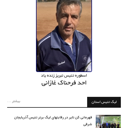
اسطوره تنیس تبریز زنده یاد
احد فرحناک غازانی
بیشتر ...
لیگ تنیس استان
قهرمانی کن تایر در رقابتهای لیگ برتر تنیس آذربایجان
شرقی