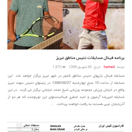
برنامه فینال مسابقات تنیس مناطق تبریز
توسط :
hamed
تاریخ : 26 شهریور 1398
1,970
مسابقه فینال بازیهای تنیس مناطق کشور در شهر تبریز برگزار خواهد شد. این
مسابقه از ساعت 10 صبح چهارشنبه 1398/06/27 در زمینهای تنیس سهند تبریز
واقع در خیابان ورزش مجموعه ورزشی شیخ محمد خیابانی برگزار می گردد. در این
مسابقه امیررضا آرمیون و امید اصغری فینالینستهای این تورنومنت که هر دو از
آذربایجان غربی هستند به رقابت خواهند پرداخت. ...