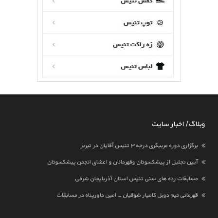
وبلاگ / اخبار سایت
برگزاری دوره مربیگری درجه ۳ تنیس آقایان در تبریز
آیین تجلیل از پیشکسوتان وقهرمانان و اعضای انجمن پیشکسوتان
مسابقات رده های سنی تنیس استان آذربایجان شرقی
قهرمانی تیم دوبل کامیار شوقیان - امین داورپناه در مسابقات