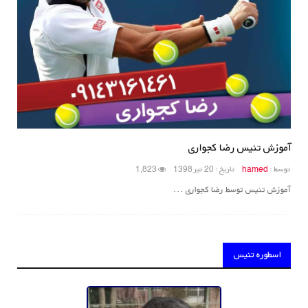
آموزش تنیس رضا کجواری
توسط :
hamed
تاریخ : 20 تیر 1398
1,823
آموزش تنیس توسط رضا کجواری ...
اسطوره تنیس