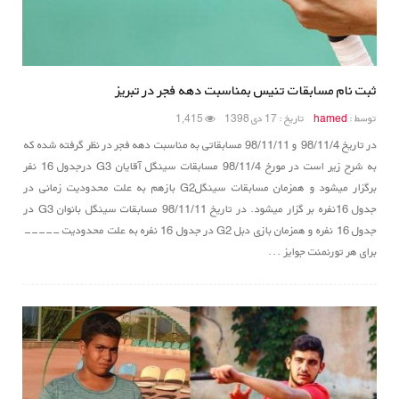
ثبت نام مسابقات تنیس بمناسبت دهه فجر در تبریز
توسط :
hamed
تاریخ : 17 دی 1398
1,415
در تاریخ 98/11/4 و 98/11/11 مسابقاتی به مناسبت دهه فجر در نظر گرفته شده که
به شرح زیر است در مورخ 98/11/4 مسابقات سینگل آقایان G3 درجدول 16 نفر
برگزار میشود و همزمان مسابقات سینگلG2 بازهم به علت محدودیت زمانی در
جدول 16نفره بر گزار میشود. در تاریخ 98/11/11 مسابقات سینگل بانوان G3 در
جدول 16 نفره و همزمان بازی دبل G2 در جدول 16 نفره به علت محدودیت -----
برای هر تورنمنت جوایز ...