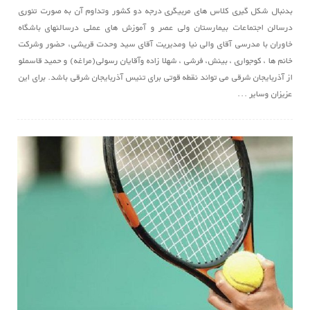
بدنبال شکل گیری کلاس های مربیگری درجه دو کشور وتداوم آن به صورت تئوری
درسالن اجتماعات بیمارستان ولی عصر و آموزش های عملی درسالنهای باشگاه
خاوران با مدرسی آقای والی نیا ومدیریت آقای سید وحدت قریشی، حضور وشرکت
خانم ها ، کوجواری ، بینش، فرشی ، شهلا زاده وآقایان رسولی(مراغه) و حمید قاسملو
از آذربایجان شرقی می تواند نقطه قوتی برای تنیس آذربایجان شرقی باشد. برای این
عزیزان وسایر ...