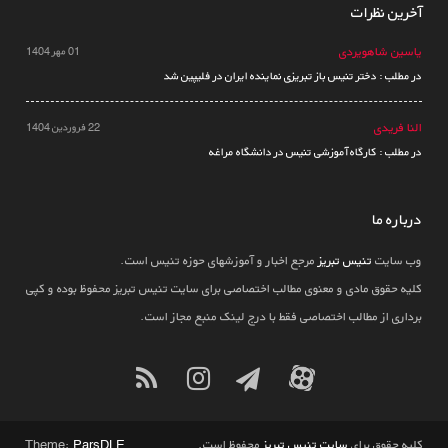
آخرین نظرات
یاسین شاهویردی
01 مهر 1404
در مطلب : دختر تنیس باز تبریزی نماینده ایران در فلیپین شد
النا فریدی
22 فروردین 1404
در مطلب : کارگاه آموزشی تنیس در دانشگاه مراغه
درباره ما
وب سایت
تنیس تبریز
مرجع اخبار و آموزشهای حوزه تنیس است.
کلیه حقوق مادی و معنوی مطالب اختصاصی برای سایت تنیس تبریز محفوظ بوده و کپی
برداری از مطالب اختصاصی فقط با درج لینک منبع مجاز است.
کلیه حقوق برای
سایت تنیس تبریز
محفوظ است.
ParsDLE
Theme: