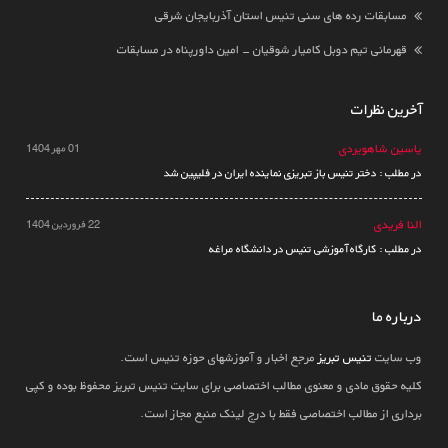
مسابقات رده های سنی تنیس استان آذربایجان شرقی
قهرمانی تیم دوبل کامیار شوقیان - امین داورپناه در مسابقات
آخرین نظرات
یاسین شاهویردی
01 مهر 1404
در مطلب : دختر تنیس باز تبریزی نماینده ایران در فلیپین شد
النا فریدی
22 فروردین 1404
در مطلب : کارگاه آموزشی تنیس در دانشگاه مراغه
درباره ما
وب سایت
تنیس تبریز
مرجع اخبار و آموزشهای حوزه تنیس است.
کلیه حقوق مادی و معنوی مطالب اختصاصی برای سایت تنیس تبریز محفوظ بوده و کپی
برداری از مطالب اختصاصی فقط با درج لینک منبع مجاز است.