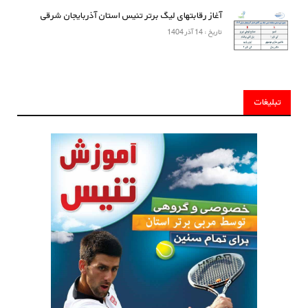
آغاز رقابتهای لیگ برتر تنیس استان آذربایجان شرقی
تاریخ : 14 آذر 1404
تبلیغات