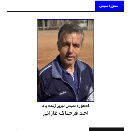
اسطوره تنیس
اسطوره تنیس تبریز زنده یاد
احد فرحناک غازانی