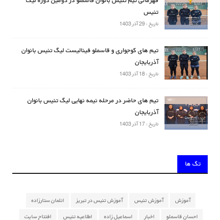
قهرمانی تیم تنیس بانوان قاسملو در دومین دوره لیگ
تنیس
تاریخ : 29 آذر 1403
تیم های کوجواری و قاسملو فینالیست لیگ تنیس بانوان
آذربایجان
تاریخ : 18 آذر 1403
تیم های حاضر در مرحله نیمه نهایی لیگ تنیس بانوان
آذربایجان
تاریخ : 17 آذر 1403
تگ ها
آموزش
آموزش تنیس
آموزش تنیس در تبریز
ائلمان ستارزاده
احسان قاسملو
اخبار
اسماعیل زاده
اطلاعیه تنیس
افتتاح سایت