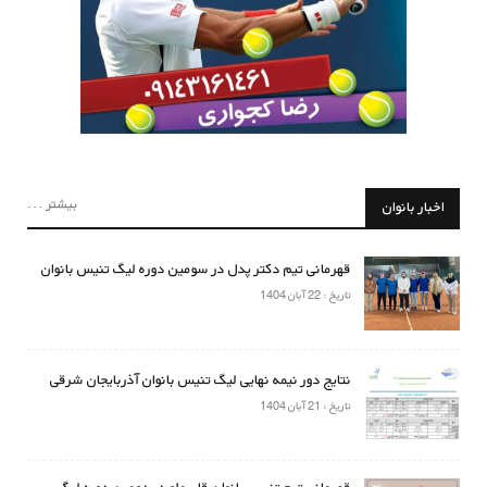
بیشتر ...
اخبار بانوان
قهرمانی تیم دکتر پدل در سومین دوره لیگ تنیس بانوان
تاریخ : 22 آبان 1404
نتایج دور نیمه نهایی لیگ تنیس بانوان آذربایجان شرقی
تاریخ : 21 آبان 1404