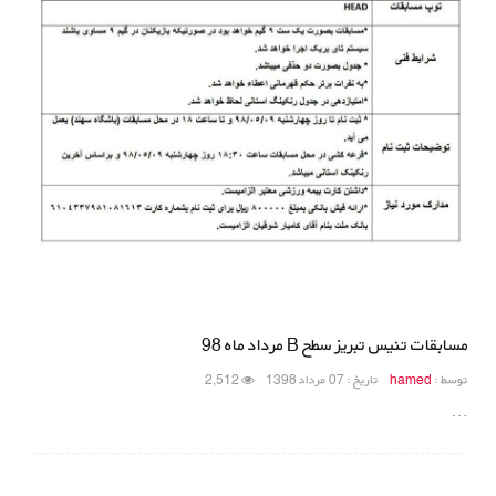
مسابقات تنیس تبریز سطح B مرداد ماه 98
توسط :
hamed
تاریخ : 07 مرداد 1398
2,512
...