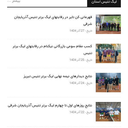
بیشتر ...
لیگ تنیس استان
قهرمانی کن تایر در رقابتهای لیگ برتر تنیس آذربایجان
شرقی
تاریخ : 27 آذر 1404
کسب مقام سومی بازرگانی نیکنام در رقابتهای لیگ برتر
تنیس
تاریخ : 25 آذر 1404
نتایج دیدارهای نیمه نهایی لیگ برتر تنیس تبریز
تاریخ : 24 آذر 1404
نتایج روزهای اول تا چهارم لیگ برتر تنیس آذربایجان شرقی
تاریخ : 22 آذر 1404