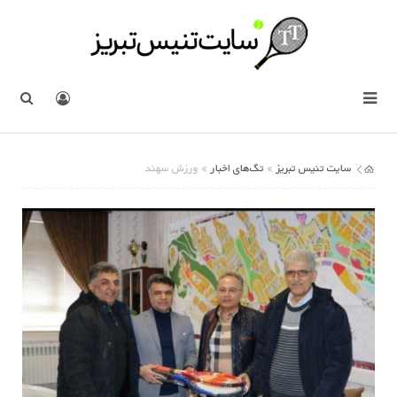
سایت تنیس تبریز
تگ‌های اخبار
»
» ورزش سهند