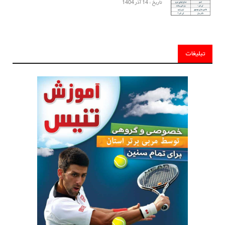
تاریخ : 14 آذر 1404
تبلیغات