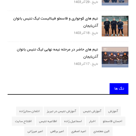
تاریخ : 29 آذر 1403
تیم های کوجواری و قاسملو فینالیست لیگ تنیس بانوان
آذربایجان
تاریخ : 18 آذر 1403
تیم های حاضر در مرحله نیمه نهایی لیگ تنیس بانوان
آذربایجان
تاریخ : 17 آذر 1403
تگ ها
آموزش
آموزش تنیس
آموزش تنیس در تبریز
ائلمان ستارزاده
احسان قاسملو
اخبار
اسماعیل زاده
اطلاعیه تنیس
افتتاح سایت
الین معتمدی
امید اصغری
امیر برقعی
امیر میرزائی