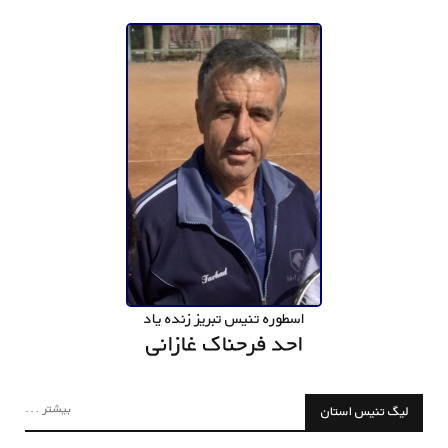
اسطوره تنیس تبریز زنده یاد
احد فرحناک غازانی
بیشتر ...
لیگ تنیس استان