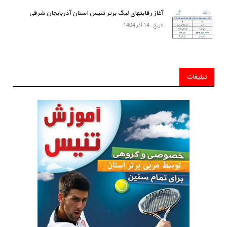
آغاز رقابتهای لیگ برتر تنیس استان آذربایجان شرقی
تاریخ : 14 آذر 1404
تبلیغات