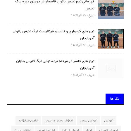
قهرمانی تیم تنیس بانوان قاسملو در دومین دوره لیگ
تنیس
تاریخ : 29 آذر 1403
تیم های کوجواری و قاسملو فینالیست لیگ تنیس بانوان
آذربایجان
تاریخ : 18 آذر 1403
تیم های حاضر در مرحله نیمه نهایی لیگ تنیس بانوان
آذربایجان
تاریخ : 17 آذر 1403
تگ ها
آموزش
آموزش تنیس
آموزش تنیس در تبریز
ائلمان ستارزاده
احسان قاسملو
اخبار
اسماعیل زاده
اطلاعیه تنیس
افتتاح سایت