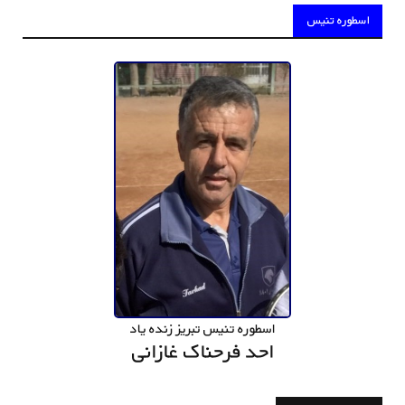
اسطوره تنیس
اسطوره تنیس تبریز زنده یاد
احد فرحناک غازانی