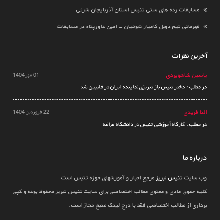
مسابقات رده های سنی تنیس استان آذربایجان شرقی
قهرمانی تیم دوبل کامیار شوقیان - امین داورپناه در مسابقات
آخرین نظرات
یاسین شاهویردی
01 مهر 1404
در مطلب : دختر تنیس باز تبریزی نماینده ایران در فلیپین شد
النا فریدی
22 فروردین 1404
در مطلب : کارگاه آموزشی تنیس در دانشگاه مراغه
درباره ما
وب سایت
تنیس تبریز
مرجع اخبار و آموزشهای حوزه تنیس است.
کلیه حقوق مادی و معنوی مطالب اختصاصی برای سایت تنیس تبریز محفوظ بوده و کپی
برداری از مطالب اختصاصی فقط با درج لینک منبع مجاز است.