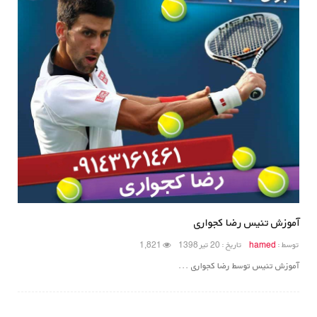
آموزش تنیس رضا کجواری
توسط :
hamed
تاریخ : 20 تیر 1398
1,821
آموزش تنیس توسط رضا کجواری ...